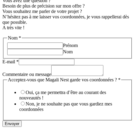
Vous avez une question ?
Besoin de plus de précision sur mon offre ?
Vous souhaitez me parler de votre projet ?
N’hésitez pas à me laisser vos coordonnées, je vous rappellerai dès
que possible.
A très vite !
Nom
*
Prénom
Nom
E-mail
*
Commentaire ou message
Acceptez-vous que Magali Nest garde vos coordonnées ?
*
Oui, ça me permettra d’être au courant des
nouveautés !
Non, je ne souhaite pas que vous gardiez mes
coordonnées
Envoyer