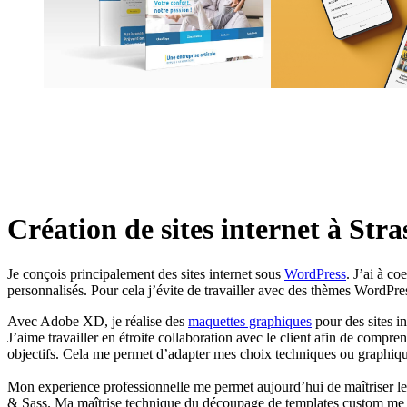
Création de
sites internet
à Stra
Je conçois principalement des sites internet sous
WordPress
. J’ai à co
personnalisés. Pour cela j’évite de travailler avec des thèmes WordPress
Avec Adobe XD, je réalise des
maquettes graphiques
pour des sites in
J’aime travailler en étroite collaboration avec le client afin de compre
objectifs. Cela me permet d’adapter mes choix techniques ou graphiqu
Mon experience professionnelle me permet aujourd’hui de maîtriser
& Sass. Ma maîtrise technique du découpage de templates custom me p