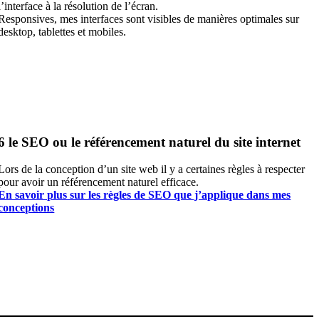
l’interface à la résolution de l’écran.
Responsives, mes interfaces sont visibles de manières optimales sur
desktop, tablettes et mobiles.
6
le SEO ou le référencement naturel du site internet
Lors de la conception d’un site web il y a certaines règles à respecter
pour avoir un référencement naturel efficace.
En savoir plus sur les règles de SEO que j’applique dans mes
conceptions