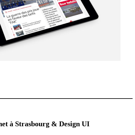
rnet à Strasbourg &
Design UI