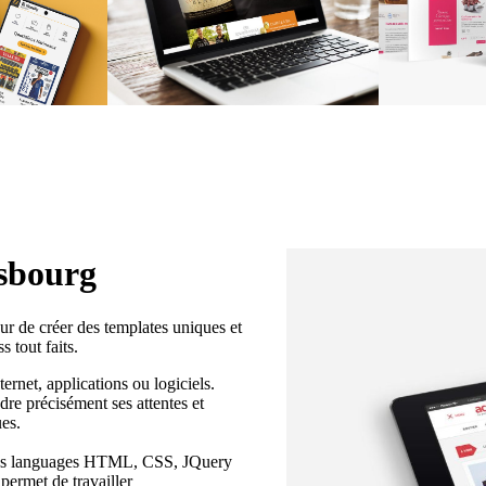
sbourg
eur de créer des templates uniques et
 tout faits.
ternet, applications ou logiciels.
ndre précisément ses attentes et
es.
 les languages HTML, CSS, JQuery
ermet de travailler